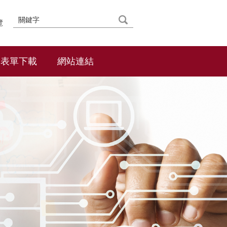
覽
表單下載
網站連結