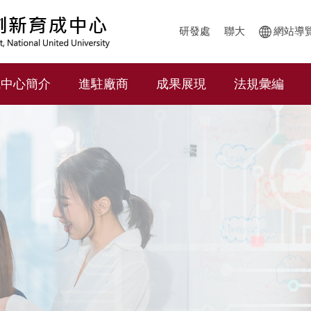
研發處
聯大
網站導
成中心簡介
進駐廠商
成果展現
法規彙編